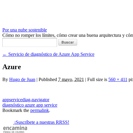
Por una nube sostenible
Cómo no romper los límites, cómo crear una buena arquitectura y c
Buscar:
←
Servicio de diagnóstico de Azure App Service
Azure
By
Hugo de Juan
|
Published
7 mayo, 2021
|
Full size is
560 × 411
pi
appservicediag-navigator
diagnóstico azure app service
Bookmark the
permalink
.
¡Suscríbete a nuestras RRSS!