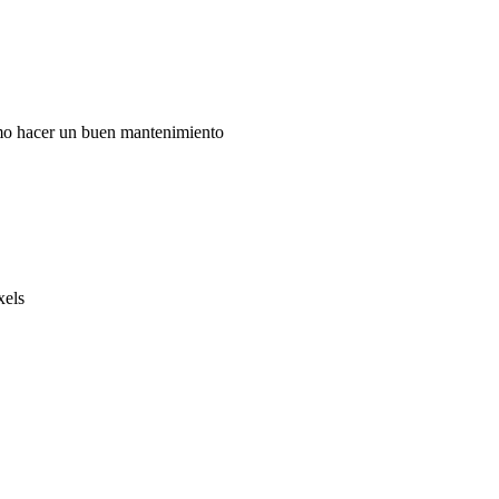
ómo hacer un buen mantenimiento
xels