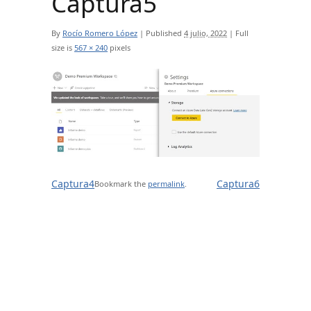
Captura5
By
Rocío Romero López
|
Published
4 julio, 2022
|
Full
size is
567 × 240
pixels
Captura4
Captura6
Bookmark the
permalink
.