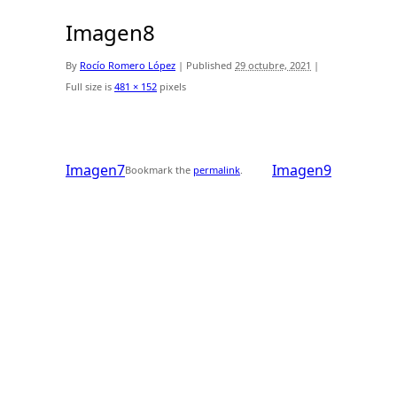
Imagen8
By
Rocío Romero López
|
Published
29 octubre, 2021
|
Full size is
481 × 152
pixels
Imagen7
Imagen9
Bookmark the
permalink
.