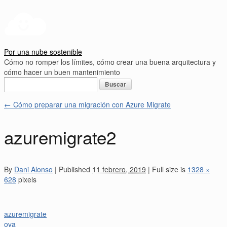
Por una nube sostenible
Cómo no romper los límites, cómo crear una buena arquitectura y
cómo hacer un buen mantenimiento
Buscar:
←
Cómo preparar una migración con Azure Migrate
azuremigrate2
By
Dani Alonso
|
Published
11 febrero, 2019
|
Full size is
1328 ×
628
pixels
azuremigrate
ova