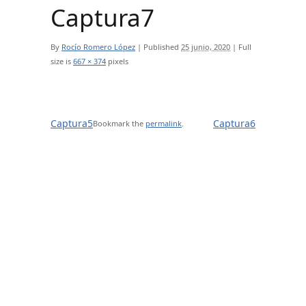
Captura7
By
Rocío Romero López
|
Published
25 junio, 2020
|
Full
size is
667 × 374
pixels
Captura5
Captura6
Bookmark the
permalink
.