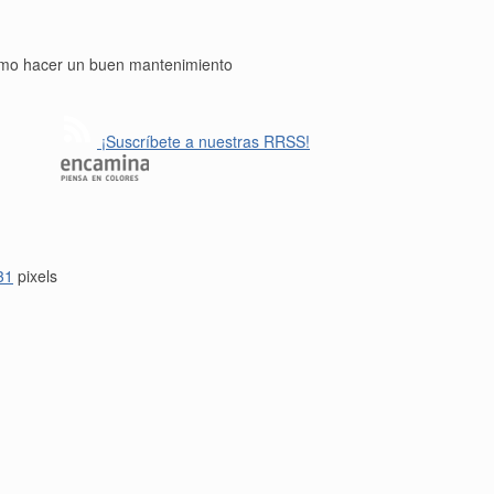
cómo hacer un buen mantenimiento
¡Suscríbete a nuestras RRSS!
31
pixels