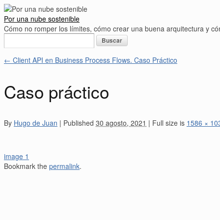
Por una nube sostenible
Cómo no romper los límites, cómo crear una buena arquitectura y 
Buscar:
←
Client API en Business Process Flows. Caso Práctico
Caso práctico
By
Hugo de Juan
|
Published
30 agosto, 2021
|
Full size is
1586 × 10
image 1
Bookmark the
permalink
.