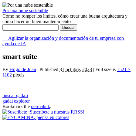
Por una nube sostenible
Cómo no romper los límites, cómo crear una buena arquitectura y
cómo hacer un buen mantenimiento
Buscar:
←
Agilizar la organización y documentación de tu empresa con
ayuda de IA
smart suite
By
Hugo de Juan
|
Published
31 octubre, 2023
|
Full size is
1521 ×
1102
pixels
buscar gada-i
gadai explorer
Bookmark the
permalink
.
¡Suscríbete a nuestras RRSS!