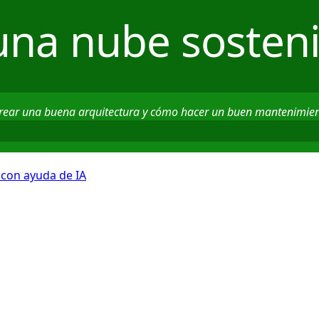
una nube sosteni
crear una buena arquitectura y cómo hacer un buen mantenimie
 con ayuda de IA