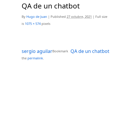
QA de un chatbot
By
Hugo de Juan
|
Published
27 octubre, 2021
|
Full size
is
1075 × 574
pixels
sergio aguilar
QA de un chatbot
Bookmark
the
permalink
.