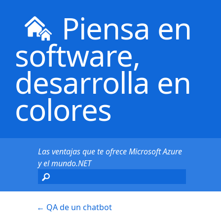
Piensa en
software,
desarrolla en
colores
Las ventajas que te ofrece Microsoft Azure
y el mundo.NET
←
QA de un chatbot