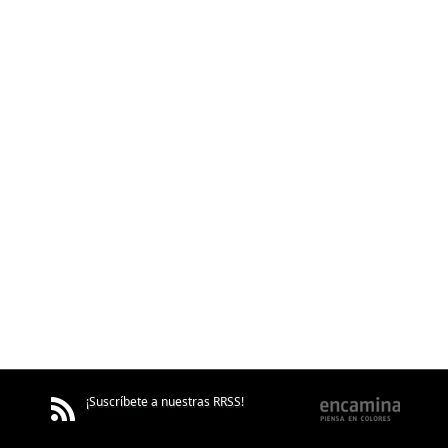
¡Suscríbete a nuestras RRSS!