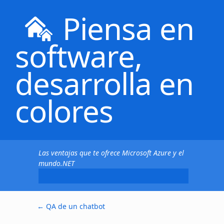
Piensa en
software,
desarrolla en
colores
Las ventajas que te ofrece Microsoft Azure y el
mundo.NET
←
QA de un chatbot