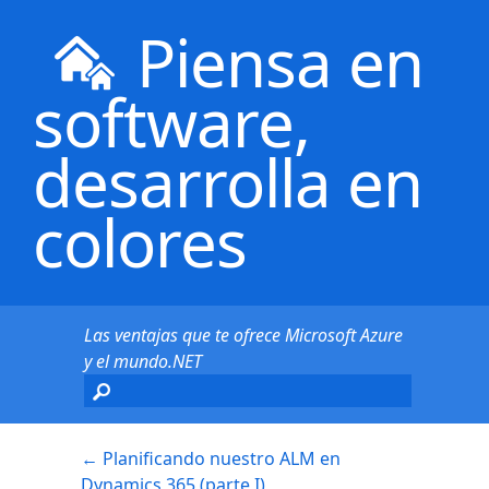
Piensa en
software,
desarrolla en
colores
Las ventajas que te ofrece Microsoft Azure
y el mundo.NET
←
Planificando nuestro ALM en
Dynamics 365 (parte I)