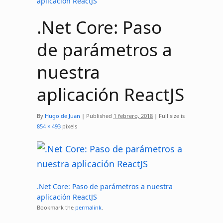
aplicación ReactJS
.Net Core: Paso
de parámetros a
nuestra
aplicación ReactJS
By
Hugo de Juan
|
Published
1 febrero, 2018
|
Full size is
854 × 493
pixels
.Net Core: Paso de parámetros a nuestra
aplicación ReactJS
Bookmark the
permalink
.