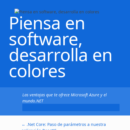
Piensa en
software,
desarrolla en
colores
Las ventajas que te ofrece Microsoft Azure y el
mundo.NET
←
.Net Core: Paso de parámetros a nuestra