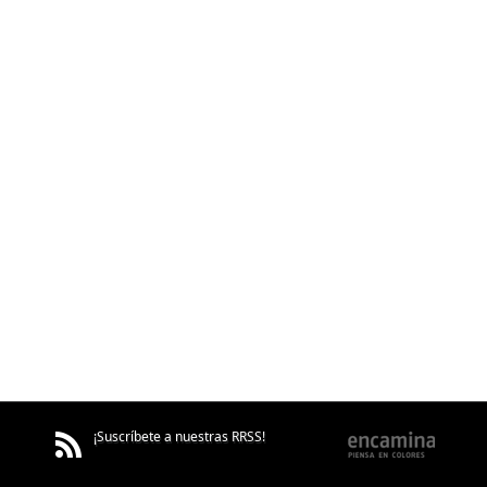
¡Suscríbete a nuestras RRSS!