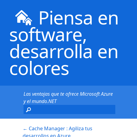
Piensa en
software,
desarrolla en
colores
Las ventajas que te ofrece Microsoft Azure
y el mundo.NET
←
Cache Manager : Agiliza tus
desarrollos en Azure