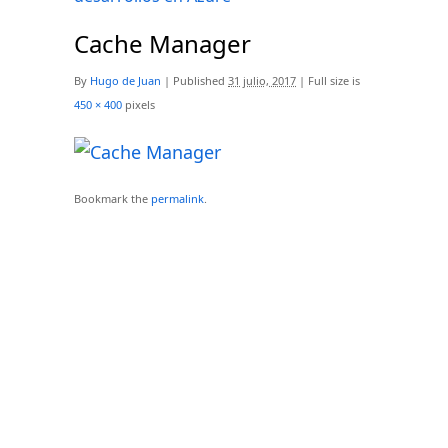
Cache Manager
By
Hugo de Juan
|
Published
31 julio, 2017
|
Full size is
450 × 400
pixels
Bookmark the
permalink
.