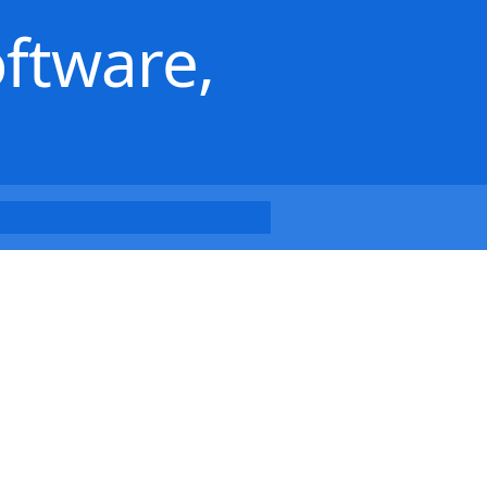
oftware,