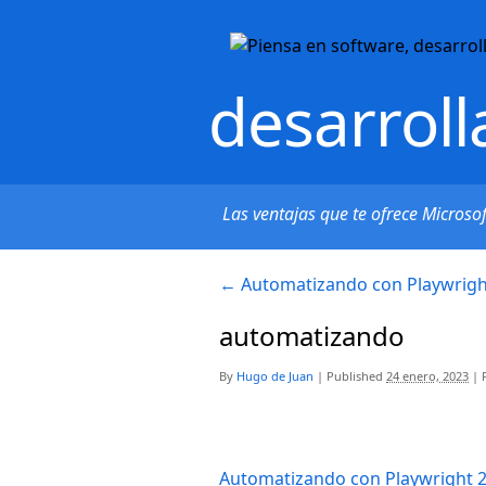
desarroll
Las ventajas que te ofrece Microso
←
Automatizando con Playwrig
automatizando
By
Hugo de Juan
|
Published
24 enero, 2023
|
F
Automatizando con Playwright 