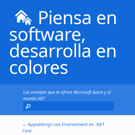
Piensa en
software,
desarrolla en
colores
Las ventajas que te ofrece Microsoft Azure y el
mundo.NET
←
Appsettings con Environment en .NET
Core