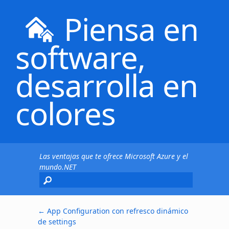
Piensa en
software,
desarrolla en
colores
Las ventajas que te ofrece Microsoft Azure y el
mundo.NET
←
App Configuration con refresco dinámico
de settings