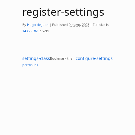
register-settings
By
Hugo de Juan
|
Published
9 mayo, 2023
|
Full size is
1436 × 361
pixels
settings-class
configure-settings
Bookmark the
permalink
.