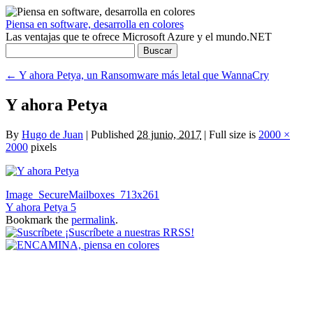
Piensa en software, desarrolla en colores
Las ventajas que te ofrece Microsoft Azure y el mundo.NET
Buscar:
←
Y ahora Petya, un Ransomware más letal que WannaCry
Y ahora Petya
By
Hugo de Juan
|
Published
28 junio, 2017
|
Full size is
2000 ×
2000
pixels
Image_SecureMailboxes_713x261
Y ahora Petya 5
Bookmark the
permalink
.
¡Suscríbete a nuestras RRSS!