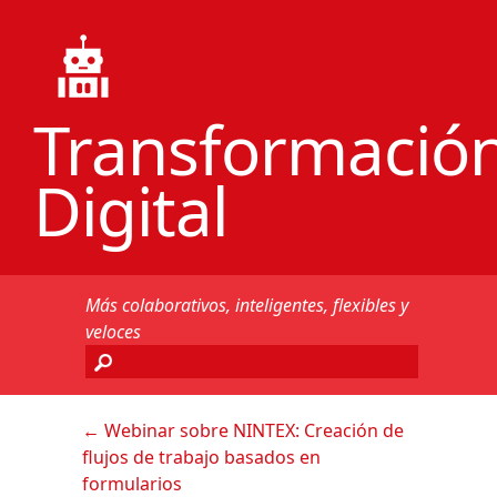
Transformació
Digital
Más colaborativos, inteligentes, flexibles y
veloces
←
Webinar sobre NINTEX: Creación de
flujos de trabajo basados en
formularios