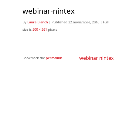
webinar-nintex
By
Laura Blanch
|
Published
22 noviembre, 2016
|
Full
size is
500 × 261
pixels
webinar nintex
Bookmark the
permalink
.