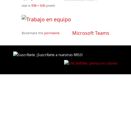
size is
938 × 630
pixels
Microsoft Teams
Bookmark the
permalink
.
¡Suscríbete a nuestras RRSS!