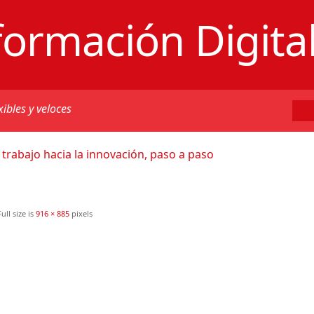
formación Digita
xibles y veloces
trabajo hacia la innovación, paso a paso
ull size is
916 × 885
pixels