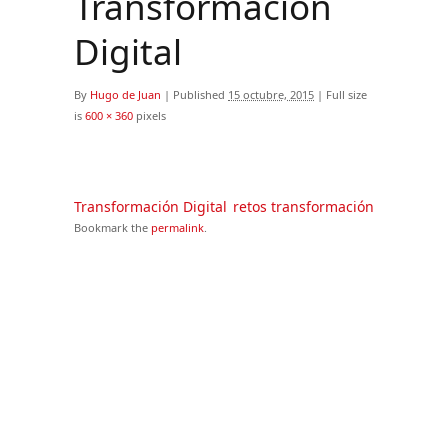
Transformación
Digital
By
Hugo de Juan
|
Published
15 octubre, 2015
|
Full size
is
600 × 360
pixels
Transformación Digital
retos transformación
Bookmark the
permalink
.