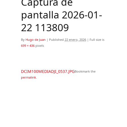
Captura de
pantalla 2026-01-
22 113809
By
Hugo de Juan
|
Published
22 enero, 2026
|
Full size is
699 × 436
pixels
DCIM100MEDIADJI_0537.JPG
Bookmark the
permalink
.