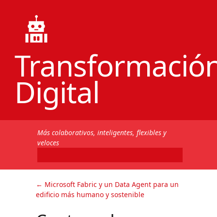
Transformació
Digital
Más colaborativos, inteligentes, flexibles y
veloces
←
Microsoft Fabric y un Data Agent para un
edificio más humano y sostenible