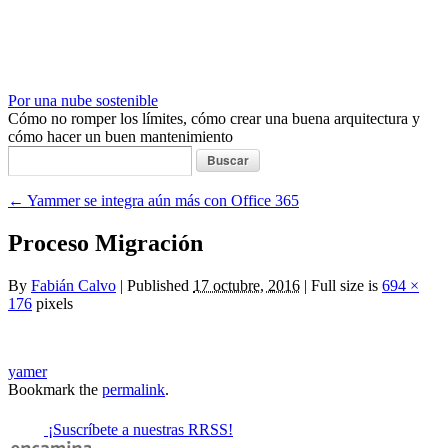
Por una nube sostenible
Cómo no romper los límites, cómo crear una buena arquitectura y
cómo hacer un buen mantenimiento
Buscar:
←
Yammer se integra aún más con Office 365
Proceso Migración
By
Fabián Calvo
|
Published
17 octubre, 2016
|
Full size is
694 ×
176
pixels
yamer
Bookmark the
permalink
.
¡Suscríbete a nuestras RRSS!