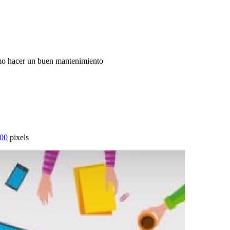
ómo hacer un buen mantenimiento
800
pixels