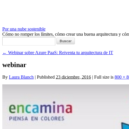
Por una nube sostenible
Cómo no romper los límites, cómo crear una buena arquitectura y c
Buscar:
←
Webinar sobre Azure PaaS: Reiventa tu arquitectura de IT
webinar
By
Laura Blanch
|
Published
23 diciembre, 2016
|
Full size is
800 × 