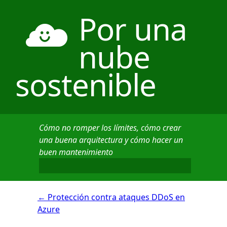
Por una
nube
sostenible
Cómo no romper los límites, cómo crear
una buena arquitectura y cómo hacer un
buen mantenimiento
←
Protección contra ataques DDoS en
Azure