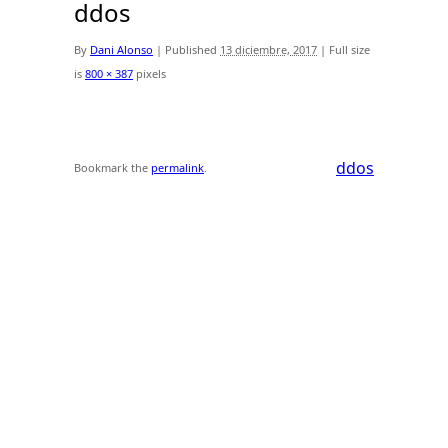
ddos
By
Dani Alonso
|
Published
13 diciembre, 2017
|
Full size
is
800 × 387
pixels
ddos
Bookmark the
permalink
.