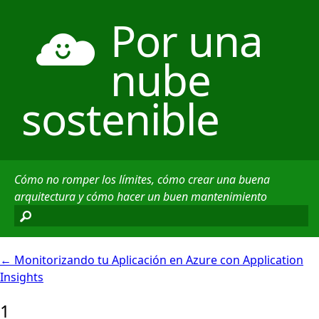
Por una
nube
sostenible
Cómo no romper los límites, cómo crear una buena
arquitectura y cómo hacer un buen mantenimiento
←
Monitorizando tu Aplicación en Azure con Application
Insights
1