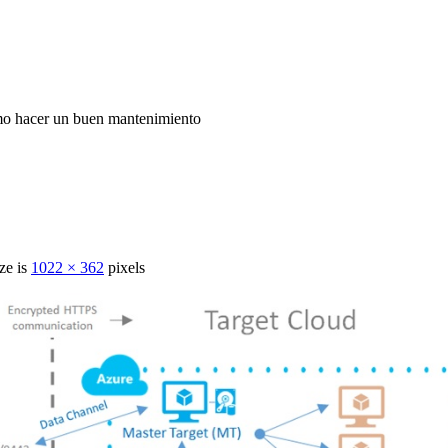
ómo hacer un buen mantenimiento
ze is
1022 × 362
pixels