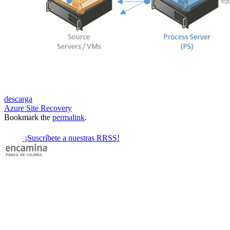
descarga
Azure Site Recovery
Bookmark the
permalink
.
¡Suscríbete a nuestras RRSS!