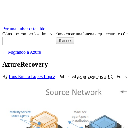
Por una nube sostenible
Cómo no romper los límites, cómo crear una buena arquitectura y c
Buscar:
←
Migrando a Azure
AzureRecovery
By
Luis Emilio López López
|
Published
23 noviembre, 2015
|
Full si