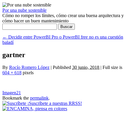
Por una nube sostenible
Cómo no romper los límites, cómo crear una buena arquitectura y
cómo hacer un buen mantenimiento
Buscar:
←
Decidir entre PowerBI Pro o PowerBI free no es una cuestión
baladí
gartner
By
Rocío Romero López
|
Published
30 junio, 2018
|
Full size is
604 × 618
pixels
Imagen21
Bookmark the
permalink
.
¡Suscríbete a nuestras RRSS!