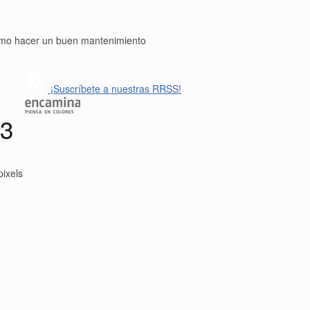
cómo hacer un buen mantenimiento
¡Suscríbete a nuestras RRSS!
23
ixels