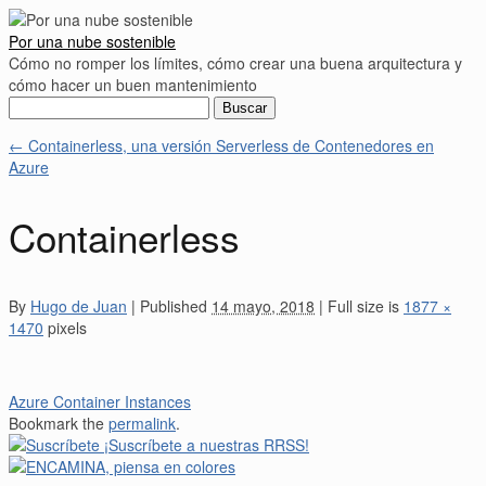
Por una nube sostenible
Cómo no romper los límites, cómo crear una buena arquitectura y
cómo hacer un buen mantenimiento
Buscar:
←
Containerless, una versión Serverless de Contenedores en
Azure
Containerless
By
Hugo de Juan
|
Published
14 mayo, 2018
|
Full size is
1877 ×
1470
pixels
Azure Container Instances
Bookmark the
permalink
.
¡Suscríbete a nuestras RRSS!