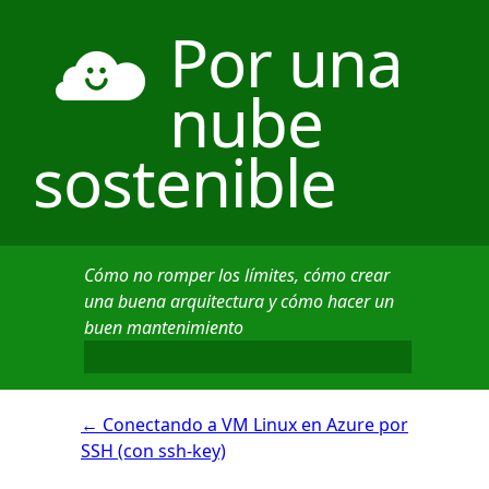
Por una
nube
sostenible
Cómo no romper los límites, cómo crear
una buena arquitectura y cómo hacer un
buen mantenimiento
←
Conectando a VM Linux en Azure por
SSH (con ssh-key)