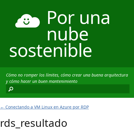
Por una
nube
sostenible
Cómo no romper los límites, cómo crear una buena arquitectura
y cómo hacer un buen mantenimiento
←
Conectando a VM Linux en Azure por RDP
rds_resultado