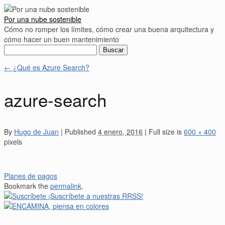
Por una nube sostenible
Cómo no romper los límites, cómo crear una buena arquitectura y
cómo hacer un buen mantenimiento
Buscar:
←
¿Qué es Azure Search?
azure-search
By
Hugo de Juan
|
Published
4 enero, 2016
|
Full size is
600 × 400
pixels
Planes de pagos
Bookmark the
permalink
.
¡Suscríbete a nuestras RRSS!