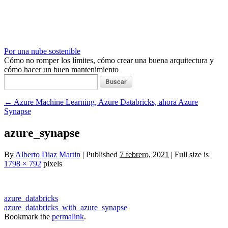
Por una nube sostenible
Cómo no romper los límites, cómo crear una buena arquitectura y
cómo hacer un buen mantenimiento
Buscar:
←
Azure Machine Learning, Azure Databricks, ahora Azure
Synapse
azure_synapse
By
Alberto Diaz Martin
|
Published
7 febrero, 2021
|
Full size is
1798 × 792
pixels
azure_databricks
azure_databricks_with_azure_synapse
Bookmark the
permalink
.