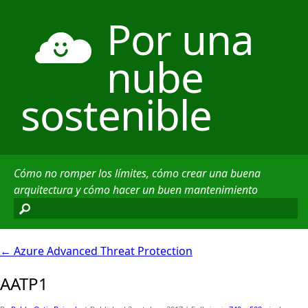
Por una
nube
sostenible
Cómo no romper los límites, cómo crear una buena
arquitectura y cómo hacer un buen mantenimiento
←
Azure Advanced Threat Protection
AATP1