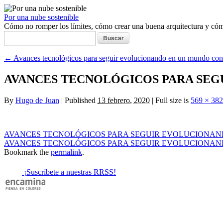
Por una nube sostenible
Cómo no romper los límites, cómo crear una buena arquitectura y c
Buscar:
←
Avances tecnológicos para seguir evolucionando en un mundo con
AVANCES TECNOLÓGICOS PARA SEG
By
Hugo de Juan
|
Published
13 febrero, 2020
|
Full size is
569 × 382
AVANCES TECNOLÓGICOS PARA SEGUIR EVOLUCIONAN
AVANCES TECNOLÓGICOS PARA SEGUIR EVOLUCIONAN
Bookmark the
permalink
.
¡Suscríbete a nuestras RRSS!