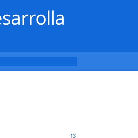
sarrolla
13