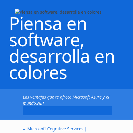
Piensa en
software,
desarrolla en
colores
Las ventajas que te ofrece Microsoft Azure y el
mundo.NET
←
Microsoft Cognitive Services |