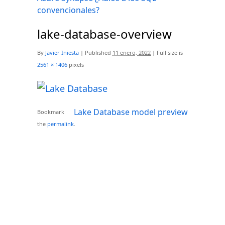
convencionales?
lake-database-overview
By
Javier Iniesta
|
Published
11 enero, 2022
|
Full size is
2561 × 1406
pixels
Lake Database model preview
Bookmark
the
permalink
.