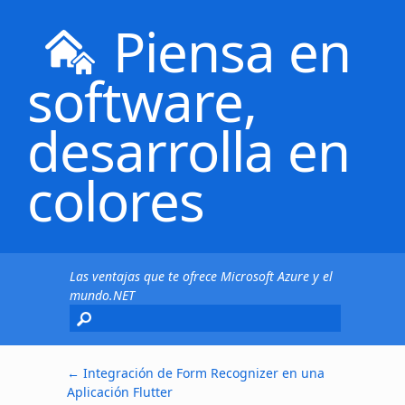
Piensa en
software,
desarrolla en
colores
Las ventajas que te ofrece Microsoft Azure y el
mundo.NET
←
Integración de Form Recognizer en una
Aplicación Flutter