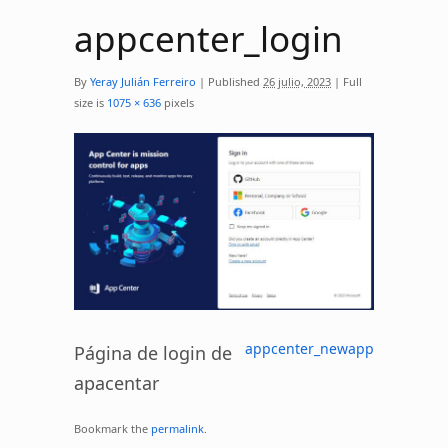
appcenter_login
By
Yeray Julián Ferreiro
|
Published
26 julio, 2023
|
Full
size is
1075 × 636
pixels
appcenter_newapp
Página de login de
apacentar
Bookmark the
permalink
.