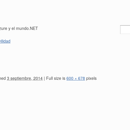
Busca
Azure y el mundo.NET
ilidad
hed
3 septiembre, 2014
|
Full size is
600 × 678
pixels