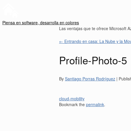
Piensa en software, desarrolla en colores
Las ventajas que te ofrece Microsoft 
←
Entrando en casa: La Nube y la Mov
Profile-Photo-5
By
Santiago Porras Rodríguez
|
Publis
cloud-mobility
Bookmark the
permalink
.