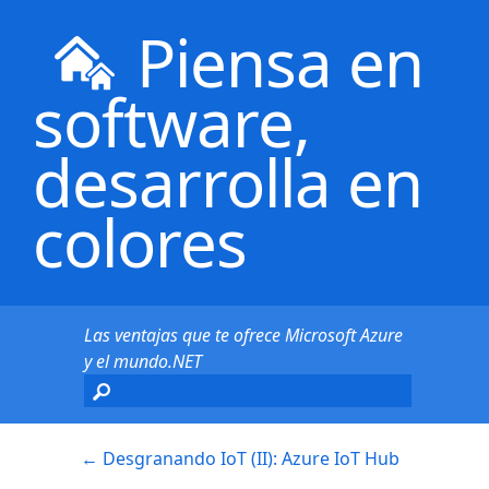
Piensa en
software,
desarrolla en
colores
Las ventajas que te ofrece Microsoft Azure
y el mundo.NET
←
Desgranando IoT (II): Azure IoT Hub