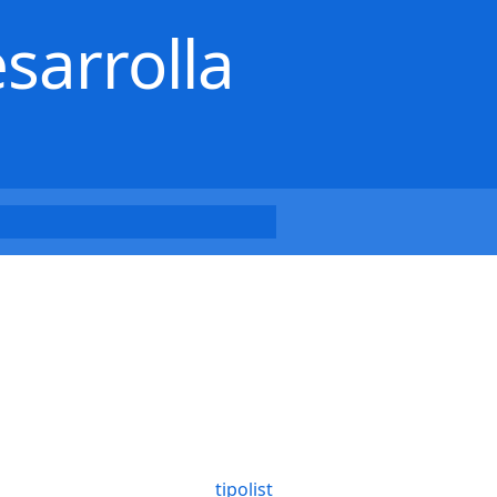
sarrolla
tipolist