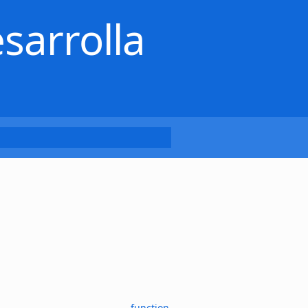
sarrolla
function