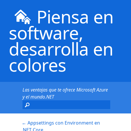
Piensa en
software,
desarrolla en
colores
Las ventajas que te ofrece Microsoft Azure
y el mundo.NET
←
Appsettings con Environment en
.NET Core