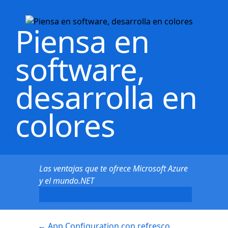
Piensa en
software,
desarrolla en
colores
Las ventajas que te ofrece Microsoft Azure
y el mundo.NET
←
App Configuration con refresco