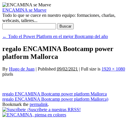
ENCAMINA se Mueve
Todo lo que se cuece en nuestro equipo: formaciones, charlas,
webcasts, talleres...
Buscar:
←
Todo el Power Platform en el mejor Bootcamp del año
regalo ENCAMINA Bootcamp power
platform Mallorca
By
Hugo de Juan
|
Published
09/02/2021
|
Full size is
1920 × 1080
pixels
regalo ENCAMINA Bootcamp power platform Mallorca
regalo ENCAMINA Bootcamp power platform Mallorca)
Bookmark the
permalink
.
¡Suscríbete a nuestras RRSS!