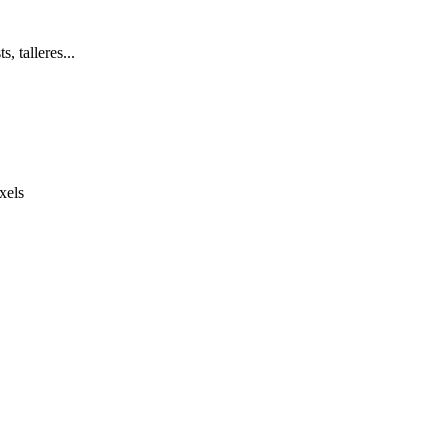
, talleres...
xels