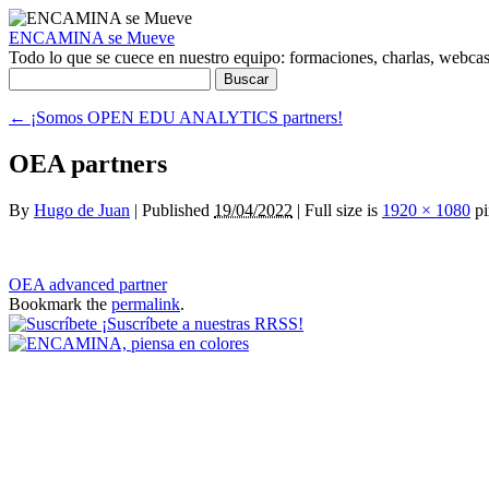
ENCAMINA se Mueve
Todo lo que se cuece en nuestro equipo: formaciones, charlas, webcasts
Buscar:
←
¡Somos OPEN EDU ANALYTICS partners!
OEA partners
By
Hugo de Juan
|
Published
19/04/2022
|
Full size is
1920 × 1080
pi
OEA advanced partner
Bookmark the
permalink
.
¡Suscríbete a nuestras RRSS!