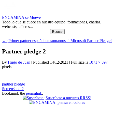
ENCAMINA se Mueve
Todo lo que se cuece en nuestro equipo: formaciones, charlas,
webcasts, talleres...
Buscar:
←
¡Primer partner español en sumarnos al Microsoft Partner Pledge!
Partner pledge 2
By
Hugo de Juan
|
Published
14/12/2021
|
Full size is
1071 × 597
pixels
partner pledge
Screenshot_2
Bookmark the
permalink
.
¡Suscríbete a nuestras RRSS!